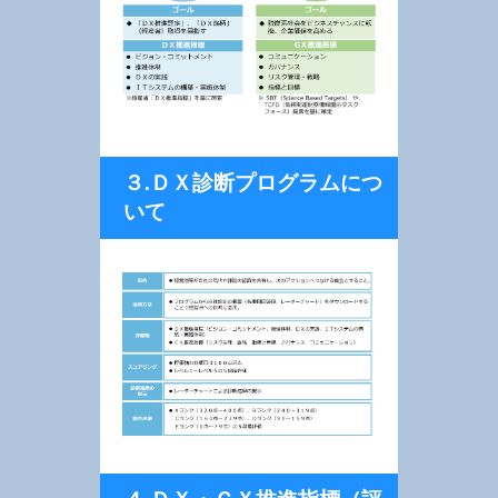
３.ＤＸ診断プログラムにつ
いて