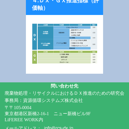
４.ＤＸ・ＧＸ推進指標（評
価軸）
問い合わせ先
廃棄物処理・リサイクルにおけるＤＸ推進のための研究会
事務局：資源循環システムズ株式会社
〒〒105-0004
東京都港区新橋2-16-1 ニュー新橋ビル9F
LiFEREE WORK内
メールアドレス：