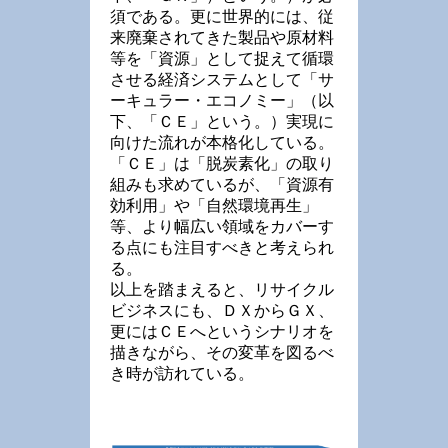
須である。更に世界的には、従
来廃棄されてきた製品や原材料
等を「資源」として捉えて循環
させる経済システムとして「サ
ーキュラー・エコノミー」（以
下、「ＣＥ」という。）実現に
向けた流れが本格化している。
「ＣＥ」は「脱炭素化」の取り
組みも求めているが、「資源有
効利用」や「自然環境再生」
等、より幅広い領域をカバーす
る点にも注目すべきと考えられ
る。
以上を踏まえると、リサイクル
ビジネスにも、ＤＸからＧＸ、
更にはＣＥへというシナリオを
描きながら、その変革を図るべ
き時が訪れている。